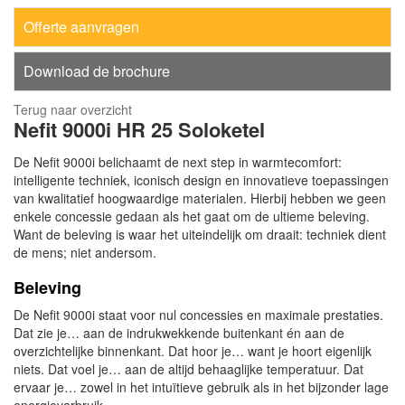
Offerte aanvragen
Download de brochure
Terug naar overzicht
Nefit
9000i HR 25 Soloketel
De Nefit 9000i belichaamt de next step in warmtecomfort:
intelligente techniek, iconisch design en innovatieve toepassingen
van kwalitatief hoogwaardige materialen. Hierbij hebben we geen
enkele concessie gedaan als het gaat om de ultieme beleving.
Want de beleving is waar het uiteindelijk om draait: techniek dient
de mens; niet andersom.
Beleving
De Nefit 9000i staat voor nul concessies en maximale prestaties.
Dat zie je… aan de indrukwekkende buitenkant én aan de
overzichtelijke binnenkant. Dat hoor je… want je hoort eigenlijk
niets. Dat voel je… aan de altijd behaaglijke temperatuur. Dat
ervaar je… zowel in het intuïtieve gebruik als in het bijzonder lage
energieverbruik.