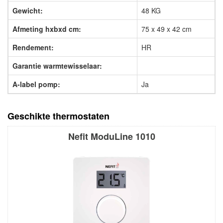
Gewicht:
48 KG
Afmeting hxbxd cm:
75 x 49 x 42 cm
Rendement:
HR
Garantie warmtewisselaar:
A-label pomp:
Ja
Geschikte thermostaten
Nefit ModuLine 1010