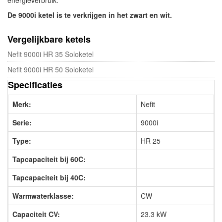
De 9000i ketel is te verkrijgen in het zwart en wit.
Vergelijkbare ketels
Nefit 9000i HR 35 Soloketel
Nefit 9000i HR 50 Soloketel
Specificaties
Merk:
Nefit
Serie:
9000i
Type:
HR 25
Tapcapaciteit bij 60C:
Tapcapaciteit bij 40C:
Warmwaterklasse:
CW
Capaciteit CV:
23.3 kW