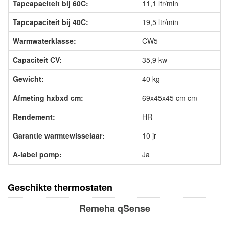
Tapcapaciteit bij 60C:
11,1 ltr/min
Tapcapaciteit bij 40C:
19,5 ltr/min
Warmwaterklasse:
CW5
Capaciteit CV:
35,9 kw
Gewicht:
40 kg
Afmeting hxbxd cm:
69x45x45 cm cm
Rendement:
HR
Garantie warmtewisselaar:
10 jr
A-label pomp:
Ja
Geschikte thermostaten
Remeha qSense