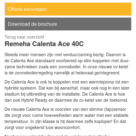
Offerte aanvragen
Download de brochure
Terug naar overzicht
Remeha
Calenta Ace 40C
Steeds meer mensen zijn met verduurzaming bezig. Daarom is
de Calenta Ace standaard voorbereid op slim koppelen met duur­
zame technieken zoals een zonneboiler. In onze nieuwe cv-ketel
is de zonneboilerregeling namelijk al helemaal geïntegreerd.
De Calenta Ace is ook te koppelen met een warmtepomp tot een
hybride systeem. Dat kan bij aanschaf, maar ook nog in een later
stadium bij uitbreiding van de installatie. De Calenta Ace is hoe
dan ook Hybrid Ready en daarmee de cv-ketel van de toekomst.
De nieuwe Calenta Ace is voorzien van een slimme (tap)sensor
die zorgt voor ruime hoeveelheden warm water met een stabiele
temperatuur. In zijn klasse is hij daarmee zelfs koploper! En dat
zorgt voor ongekend luxe wooncomfort.