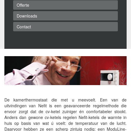
Offerte
Downloads
Contact
De kamerthermostaat die met u meevoelt. Een van de
uitvindingen van Nefit is een geavanceerde regelmethode die
ervoor zorgt dat de cv-ketel zuiniger én comfortabeler stookt.
Anders dan gewone cv-ketels regelen Nefit-ketels de warmte in
huis op basis van wat ú voelt: de temperatuur van de lucht.
Daarvoor hebben ze een scherp zintuig nodig: een ModuLine-