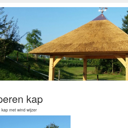
peren kap
 kap met wind wijzer