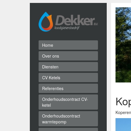
Home
Over ons
Diensten
CV Ketels
Referenties
Ko
Onderhoudscontract CV-
ketel
Koperen
Onderhoudscontract
warmtepomp