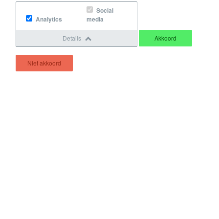
Social
Analytics
media
Details
Akkoord
Niet akkoord