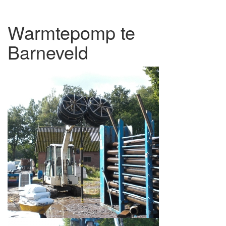
Warmtepomp te
Barneveld