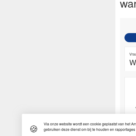
wa
Vra
Wa
Via onze website wordt een cookie geplaatst van het Ame
🍪
gebruiken deze dienst om bij te houden en rapportages 