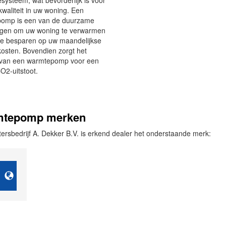
iesysteem, wat bevorderlijk is voor
kwaliteit in uw woning. Een
omp is een van de duurzame
ngen om uw woning te verwarmen
 te besparen op uw maandelijkse
osten. Bovendien zorgt het
 van een warmtepomp voor een
O2-uitstoot.
tepomp merken
ersbedrijf A. Dekker B.V. is erkend dealer het onderstaande merk: