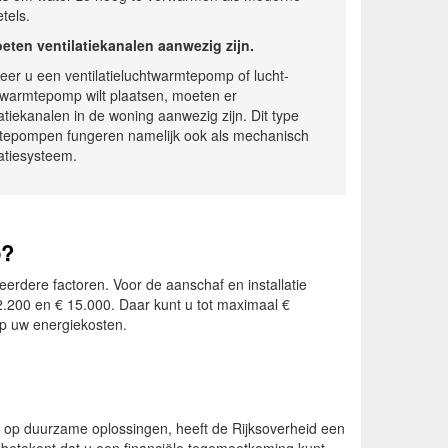
tels.
eten ventilatiekanalen aanwezig zijn.
er u een ventilatieluchtwarmtepomp of lucht-
warmtepomp wilt plaatsen, moeten er
latiekanalen in de woning aanwezig zijn. Dit type
epompen fungeren namelijk ook als mechanisch
latiesysteem.
p?
rdere factoren. Voor de aanschaf en installatie
200 en € 15.000. Daar kunt u tot maximaal €
op uw energiekosten.
en op duurzame oplossingen, heeft de Rijksoverheid een