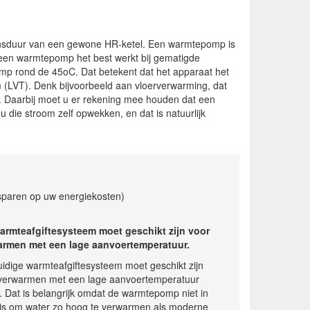
ensduur van een gewone HR-ketel. Een warmtepomp is
at een warmtepomp het best werkt bij gematigde
p rond de 45oC. Dat betekent dat het apparaat het
LVT). Denk bijvoorbeeld aan vloerverwarming, dat
. Daarbij moet u er rekening mee houden dat een
ie stroom zelf opwekken, en dat is natuurlijk
sparen op uw energiekosten)
armteafgiftesysteem moet geschikt zijn voor
armen met een lage aanvoertemperatuur.
idige warmteafgiftesysteem moet geschikt zijn
verwarmen met een lage aanvoertemperatuur
. Dat is belangrijk omdat de warmtepomp niet in
 is om water zo hoog te verwarmen als moderne