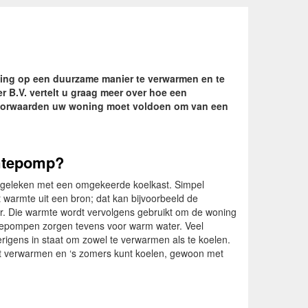
ing op een duurzame manier te verwarmen en te
 B.V. vertelt u graag meer over hoe een
voorwaarden uw woning moet voldoen om van een
mtepomp?
geleken met een omgekeerde koelkast. Simpel
warmte uit een bron; dat kan bijvoorbeeld de
ter. Die warmte wordt vervolgens gebruikt om de woning
epompen zorgen tevens voor warm water. Veel
gens in staat om zowel te verwarmen als te koelen.
unt verwarmen en ‘s zomers kunt koelen, gewoon met