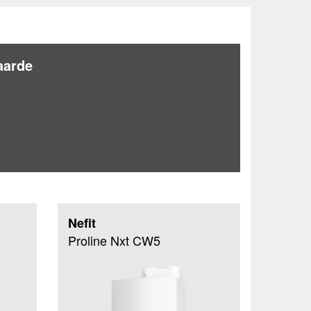
arde
Nefit
Proline Nxt CW5