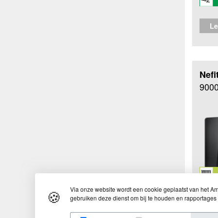
Le
Nefi
9000
Via onze website wordt een cookie geplaatst van het Ame
🍪
gebruiken deze dienst om bij te houden en rapportages 
Le